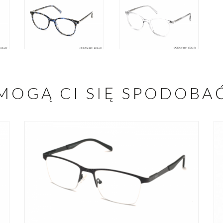
MOGĄ CI SIĘ SPODOBA