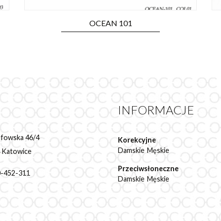
OCEAN 101
INFORMACJE
zefowska 46/4
Korekcyjne
Damskie
Męskie
 Katowice
Przeciwsłoneczne
00-452-311
Damskie
Męskie