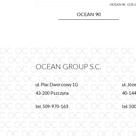
OCEAN 90
OCEAN GROUP S.C.
ul. Plac Dworcowy 1G
ul. Jó
43-200 Pszczyna
40-144
tel. 509-970-163
tel. 5