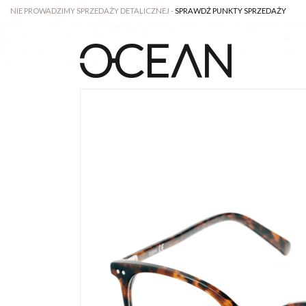
NIE PROWADZIMY SPRZEDAŻY DETALICZNEJ -
SPRAWDŹ PUNKTY SPRZEDAŻY