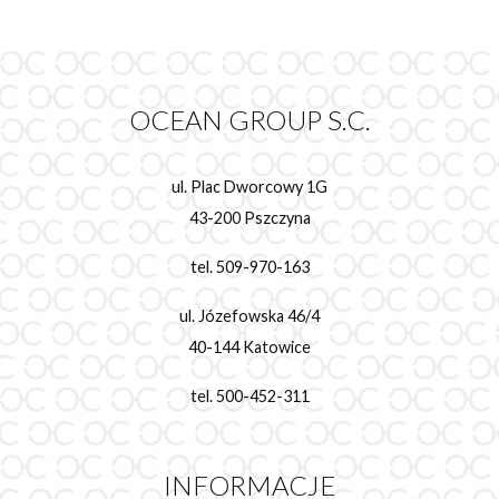
OCEAN GROUP S.C.
ul. Plac Dworcowy 1G
43-200 Pszczyna
tel. 509-970-163
ul. Józefowska 46/4
40-144 Katowice
tel. 500-452-311
INFORMACJE