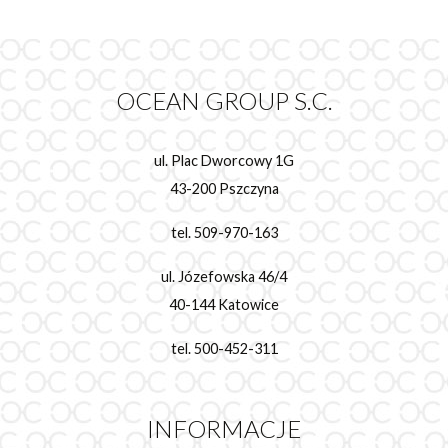
OCEAN GROUP S.C.
ul. Plac Dworcowy 1G
43-200 Pszczyna
tel. 509-970-163
ul. Józefowska 46/4
40-144 Katowice
tel. 500-452-311
INFORMACJE