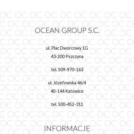
OCEAN GROUP S.C.
ul. Plac Dworcowy 1G
43-200 Pszczyna
tel. 509-970-163
ul. Józefowska 46/4
40-144 Katowice
tel. 500-452-311
INFORMACJE