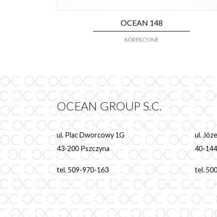
OCEAN 148
KOREKCYJNE
OCEAN GROUP S.C.
ul. Plac Dworcowy 1G
ul. Jó
43-200 Pszczyna
40-144
tel. 509-970-163
tel. 5