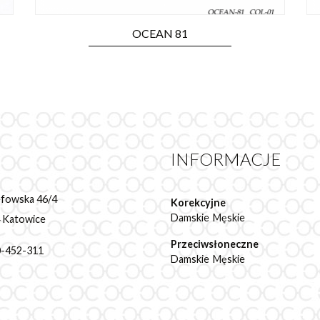
OCEAN 81
INFORMACJE
zefowska 46/4
Korekcyjne
Damskie
Męskie
 Katowice
Przeciwsłoneczne
00-452-311
Damskie
Męskie