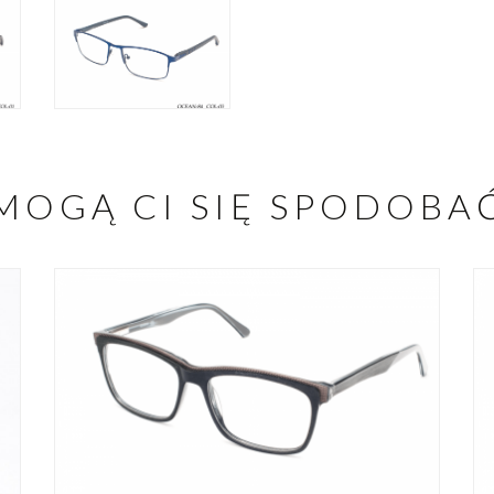
MOGĄ CI SIĘ SPODOBA